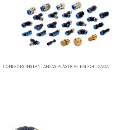
CONEXÕES INSTANTÂNEAS PLÁSTICAS EM POLEGADA