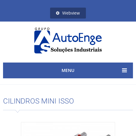
Webview
MENU
CILINDROS MINI ISSO